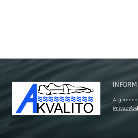
INFORM
Algemene
Privacybe