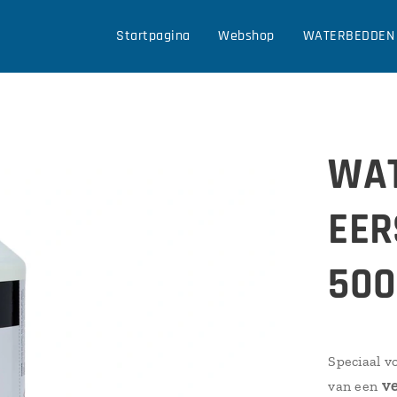
Startpagina
Webshop
WATERBEDDEN
WA
EER
500
Speciaal v
v
van een