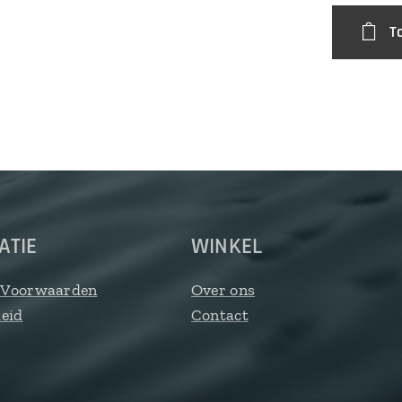
T
ATIE
WINKEL
 Voorwaarden
Over ons
leid
Contact