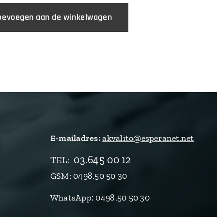
oevoegen aan de winkelwagen
E-mailadres:
akvalito@esperanet.net
03.645 00 12
TEL
:
GSM: 0498.50 50 30
:
WhatsApp
0498.50 50 30