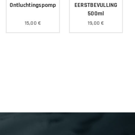
Ontluchtingspomp
EERSTBEVULLING
500ml
15,00
€
19,00
€