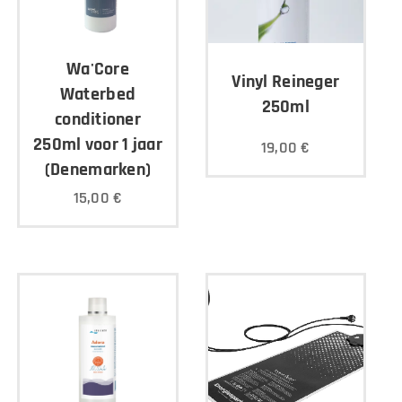
Wa'Core
Vinyl Reineger
Waterbed
250ml
conditioner
250ml voor 1 jaar
19,00
€
(Denemarken)
15,00
€