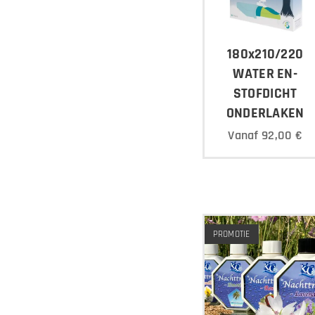
180x210/220
WATER EN-
STOFDICHT
ONDERLAKEN
Vanaf
92,00
€
PROMOTIE