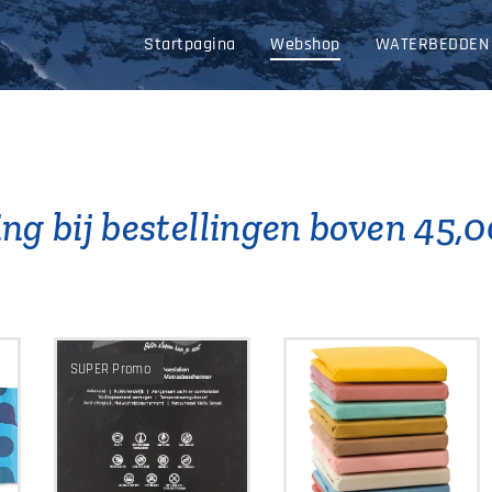
Startpagina
Webshop
WATERBEDDEN
ng bij bestellingen boven 45,0
SUPER Promo