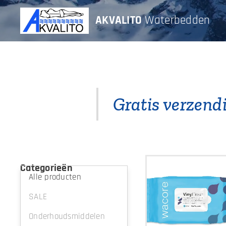
AKVALITO
Waterbedden
Gratis verzendi
Categorieën
Alle producten
SALE
Onderhoudsmiddelen