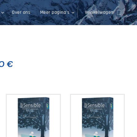
Over ons
Meer pagina's
Winkelwagen
0 €