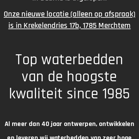
Onze nieuwe locatie (alleen op afspraak)
is in Krekelendries 17b, 1785 Merchtem
Top waterbedden
van de hoogste
kwaliteit since 1985
Al meer dan 40 jaar ontwerpen, ontwikkele
n
en leveren wij waterbedden van zeer hoge