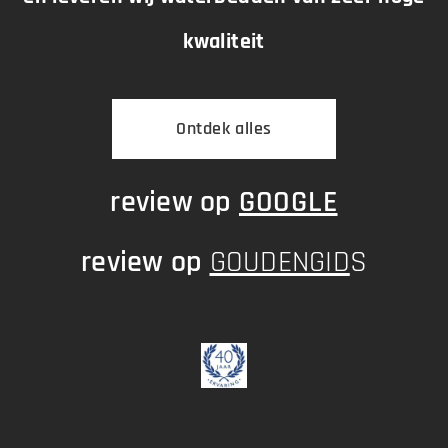
kwaliteit
Ontdek alles
review op
GOOGLE
review op
GOUDENGID
S