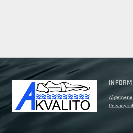
INFORM
Algemene
Privacybe