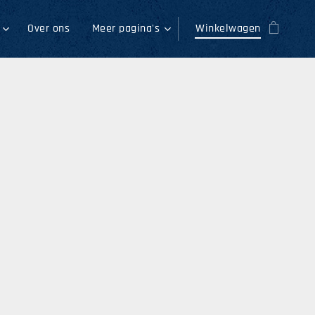
Over ons
Meer pagina's
Winkelwagen