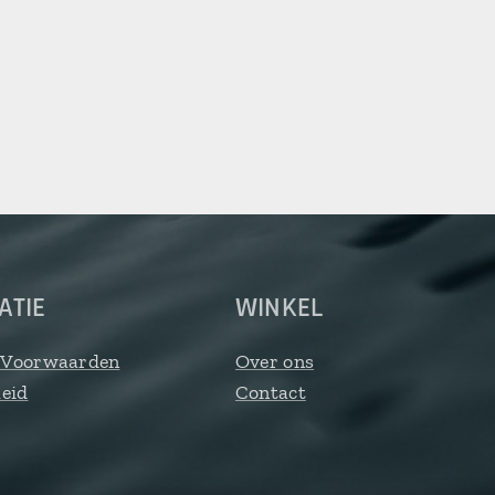
ATIE
WINKEL
 Voorwaarden
Over ons
leid
Contact