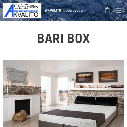
AKVALITO
Waterbedden
BARI BOX