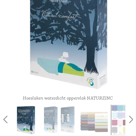
Hoeslaken waterdicht oppervlak NATURZINC