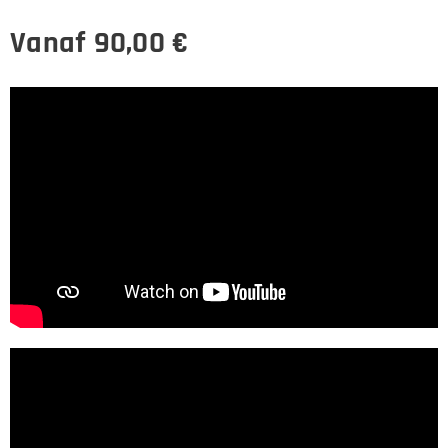
Vanaf
90,00
€