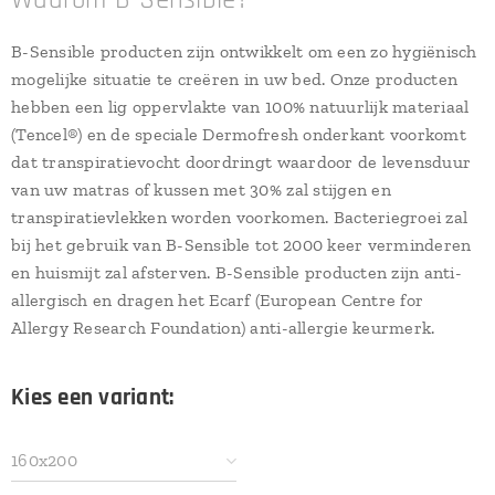
Waarom B-Sensible?
B-Sensible producten zijn ontwikkelt om een zo hygiënisch
mogelijke situatie te creëren in uw bed. Onze producten
hebben een lig oppervlakte van 100% natuurlijk materiaal
(Tencel®) en de speciale Dermofresh onderkant voorkomt
dat transpiratievocht doordringt waardoor de levensduur
van uw matras of kussen met 30% zal stijgen en
transpiratievlekken worden voorkomen. Bacteriegroei zal
bij het gebruik van B-Sensible tot 2000 keer verminderen
en huismijt zal afsterven. B-Sensible producten zijn anti-
allergisch en dragen het Ecarf (European Centre for
Allergy Research Foundation) anti-allergie keurmerk.
Kies een variant:
160x200