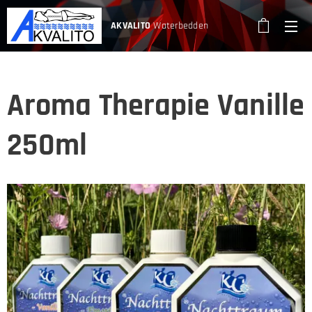
AKVALITO
Waterbedden
Aroma Therapie Vanille
250ml