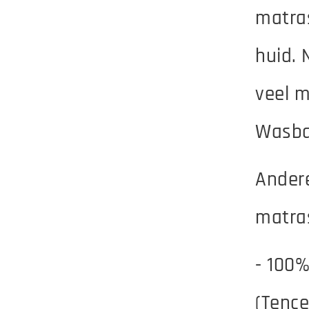
matra
huid. 
veel m
Wasbaa
Ander
matra
- 100%
(Tence