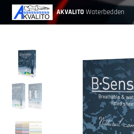
AKVALITO
Waterbedden