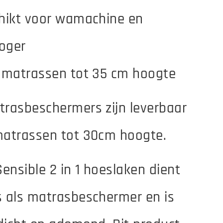
chikt voor wamachine en
oger
r matrassen tot 35 cm hoogte
trasbeschermers zijn leverbaar
matrassen tot 30cm hoogte.
Sensible 2 in 1 hoeslaken dient
s als matrasbeschermer en is