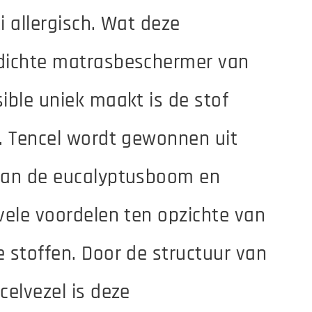
i allergisch. Wat deze
dichte matrasbeschermer van
ible uniek maakt is de stof
. Tencel wordt gewonnen uit
van de eucalyptusboom en
vele voordelen ten opzichte van
 stoffen. Door de structuur van
celvezel is deze