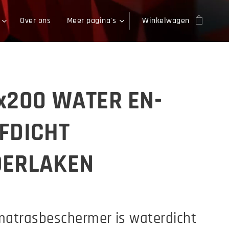
Over ons
Meer pagina's
Winkelwagen
x200 WATER EN-
FDICHT
DERLAKEN
matrasbeschermer is waterdicht