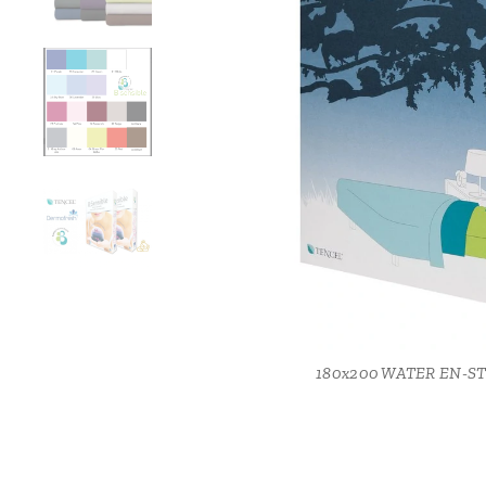
WATER EN-STOF
180x200 WATER EN-
180x200 WATER EN-
WATER EN-STOF