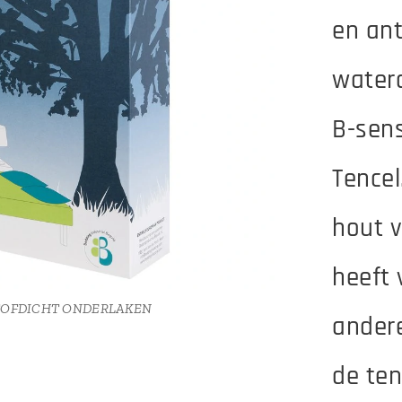
en ant
DICHT ONDERLAKEN
water
B-sens
STOFDICHT ONDERLAKEN
Tencel
hout 
heeft 
STOFDICHT ONDERLAKEN
DICHT ONDERLAKEN
andere
de ten