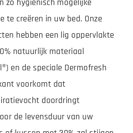
 zo hygiënisch mogelijke
ie te creëren in uw bed. Onze
ten hebben een lig oppervlakte
0% natuurlijk materiaal
l®) en de speciale Dermofresh
kant voorkomt dat
iratievocht doordringt
oor de levensduur van uw