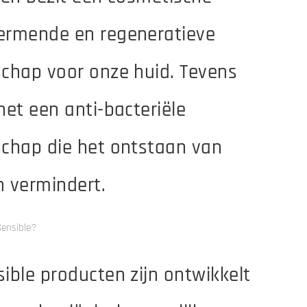
ermende en regeneratieve
chap voor onze huid. Tevens
het een anti-bacteriële
schap die het ontstaan van
 vermindert.
ensible?
ible producten zijn ontwikkelt