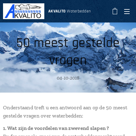
AKVALITO
Waterbedden
50 meest gestelde
vragen
04-10-2018
Onderstaand treft u een antwoord aan op de 50 meest
gestelde vragen over waterbedden:
1. Wat zijn de voordelen van zwevend slapen ?