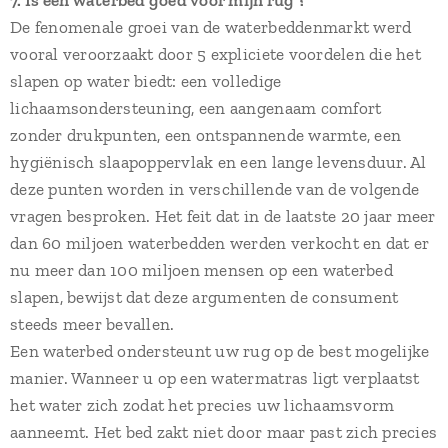
7. Is een waterbed goed voor mijn rug ?
De fenomenale groei van de waterbeddenmarkt werd
vooral veroorzaakt door 5 expliciete voordelen die het
slapen op water biedt: een volledige
lichaamsondersteuning, een aangenaam comfort
zonder drukpunten, een ontspannende warmte, een
hygiënisch slaapoppervlak en een lange levensduur. Al
deze punten worden in verschillende van de volgende
vragen besproken. Het feit dat in de laatste 20 jaar meer
dan 60 miljoen waterbedden werden verkocht en dat er
nu meer dan 100 miljoen mensen op een waterbed
slapen, bewijst dat deze argumenten de consument
steeds meer bevallen.
Een waterbed ondersteunt uw rug op de best mogelijke
manier. Wanneer u op een watermatras ligt verplaatst
het water zich zodat het precies uw lichaamsvorm
aanneemt. Het bed zakt niet door maar past zich precies