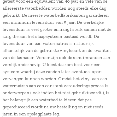
getest voor een equivalent van 40 jaar en vele van de
allereerste waterbedden worden nog steeds elke dag
gebruikt. De meeste waterbedfabrikanten garanderen
een minimum levensduur van 5 jaar. De werkelijke
levensduur is veel groter en hangt sterk samen met de
zorg die aan het slaapsysteem besteed wordt. De
levensduur van een watermatras is natuurlijk
afhankelijk van de gebruikte vinylsoort en de kwaliteit
van de lasnaden. Verder zijn ook de schuimranden aan
verslijt onderhevig. U kiest daarom best voor een
systeem waarbij deze randen later eventueel apart
vervangen kunnen worden. Omdat het vinyl aan een
watermatras aan een constant verouderingsproces is
onderworpen ( ook indien het niet gebruikt wordt ), is
het belangrijk een waterbed te kiezen dat pas
geproduceerd wordt na uw bestelling en niet reeds
jaren in een opslagplaats lag.