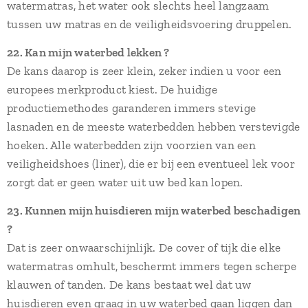
watermatras, het water ook slechts heel langzaam
tussen uw matras en de veiligheidsvoering druppelen.
22. Kan mijn waterbed lekken ?
De kans daarop is zeer klein, zeker indien u voor een
europees merkproduct kiest. De huidige
productiemethodes garanderen immers stevige
lasnaden en de meeste waterbedden hebben verstevigde
hoeken. Alle waterbedden zijn voorzien van een
veiligheidshoes (liner), die er bij een eventueel lek voor
zorgt dat er geen water uit uw bed kan lopen.
23. Kunnen mijn huisdieren mijn waterbed beschadigen
?
Dat is zeer onwaarschijnlijk. De cover of tijk die elke
watermatras omhult, beschermt immers tegen scherpe
klauwen of tanden. De kans bestaat wel dat uw
huisdieren even graag in uw waterbed gaan liggen dan