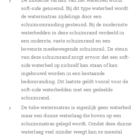
De moderne variant van het waterbed wordt
soft-side genoemd. Bij dit type waterbed wordt
de watermatras zijdelings door een
schuimomranding gesteund. Bij de modernste
waterbedden in deze schuimrand verdeeld in
een onderste, vaste schuimrand en een
bovenste meebewegende schuimrail. De steun
van deze schuimrand zorgt ervoor dat een soft-
side waterbed op zichzelf kan staan of kan
ingebouwd worden in een bestaande
bedomranding. Dit laatste geldt vooral voor de
soft-side waterbedden met een gedeelde
schuimrand.
De tube-watermatras is eigenlijk geen waterbed
maar een dunne waterlaag die boven op een
schuimmatras gelegd wordt. Omdat deze dunne
waterlaag veel minder weegt kan ze meestal