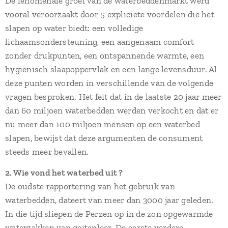
De fenomenale groei van de waterbeddenmarkt werd
vooral veroorzaakt door 5 expliciete voordelen die het
slapen op water biedt: een volledige
lichaamsondersteuning, een aangenaam comfort
zonder drukpunten, een ontspannende warmte, een
hygiënisch slaapoppervlak en een lange levensduur. Al
deze punten worden in verschillende van de volgende
vragen besproken. Het feit dat in de laatste 20 jaar meer
dan 60 miljoen waterbedden werden verkocht en dat er
nu meer dan 100 miljoen mensen op een waterbed
slapen, bewijst dat deze argumenten de consument
steeds meer bevallen.
2. Wie vond het waterbed uit ?
De oudste rapportering van het gebruik van
waterbedden, dateert van meer dan 3000 jaar geleden.
In die tijd sliepen de Perzen op in de zon opgewarmde
waterzakken van geitenleer. De eerste verdere