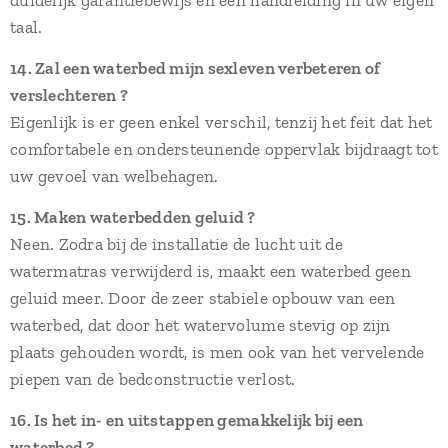
duidelijk garantiebewijs en een handleiding in uw eigen
taal.
14. Zal een waterbed mijn sexleven verbeteren of
verslechteren ?
Eigenlijk is er geen enkel verschil, tenzij het feit dat het
comfortabele en ondersteunende oppervlak bijdraagt tot
uw gevoel van welbehagen.
15. Maken waterbedden geluid ?
Neen. Zodra bij de installatie de lucht uit de
watermatras verwijderd is, maakt een waterbed geen
geluid meer. Door de zeer stabiele opbouw van een
waterbed, dat door het watervolume stevig op zijn
plaats gehouden wordt, is men ook van het vervelende
piepen van de bedconstructie verlost.
16. Is het in- en uitstappen gemakkelijk bij een
waterbed ?