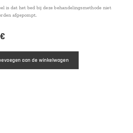
el is dat het bed bij deze behandelingsmethode niet
orden afgepompt.
€
oevoegen aan de winkelwagen