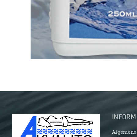
INFORM
Algemene