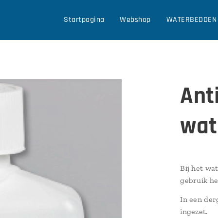
Startpagina
Webshop
WATERBEDDEN
Ant
wat
Bij het wa
gebruik he
In een der
ingezet.