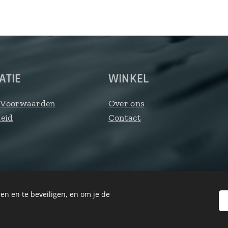
ATIE
WINKEL
 Voorwaarden
Over ons
leid
Contact
en en te beveiligen, en om je de
©️ Akvalito Waterbedden 2026
Cookies