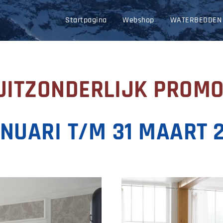
Startpagina
Webshop
WATERBEDDEN
UITZONDERLIJK PROMO
ANUARI
T/M
31 MAART 