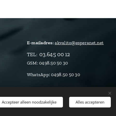
E-mailadres:
akvalito@esperanet.net
03.645 00 12
TEL
:
GSM: 0498.50 50 30
:
WhatsApp
0498.50 50 30
Accepteer alleen noodzakelijke
Alles accepteren