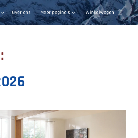
Over ons
Meer pagina's
Winkelwagen
:
2026