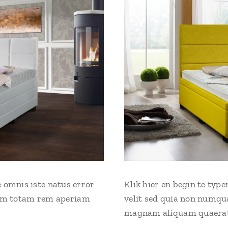
e omnis iste natus error
Klik hier en begin te typ
um totam rem aperiam
velit sed quia non numqu
magnam aliquam quaerat